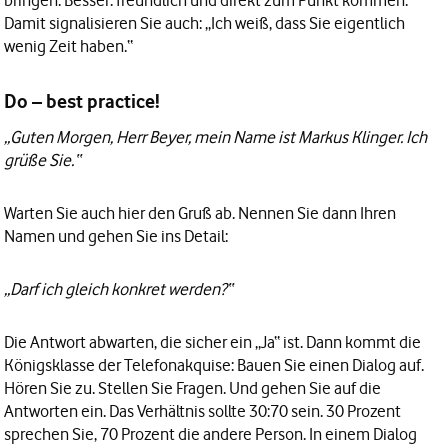
bringen. Besser: freundlich und direkt zum Punkt kommen.
Damit signalisieren Sie auch: „Ich weiß, dass Sie eigentlich
wenig Zeit haben.“
Do – best practice!
„Guten Morgen, Herr Beyer, mein Name ist Markus Klinger. Ich
grüße Sie.“
Warten Sie auch hier den Gruß ab. Nennen Sie dann Ihren
Namen und gehen Sie ins Detail:
„Darf ich gleich konkret werden?“
Die Antwort abwarten, die sicher ein „Ja“ ist. Dann kommt die
Königsklasse der Telefonakquise: Bauen Sie einen Dialog auf.
Hören Sie zu. Stellen Sie Fragen. Und gehen Sie auf die
Antworten ein. Das Verhältnis sollte 30:70 sein. 30 Prozent
sprechen Sie, 70 Prozent die andere Person. In einem Dialog