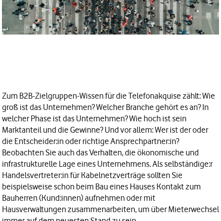
Zum B2B-Zielgruppen-Wissen für die Telefonakquise zählt: Wie
groß ist das Unternehmen? Welcher Branche gehört es an? In
welcher Phase ist das Unternehmen? Wie hoch ist sein
Marktanteil und die Gewinne? Und vor allem: Wer ist der oder
die Entscheider:in oder richtige Ansprechpartner:in?
Beobachten Sie auch das Verhalten, die ökonomische und
infrastrukturelle Lage eines Unternehmens. Als
selbständige:r
Handelsvertreter:in
für Kabelnetzverträge sollten Sie
beispielsweise schon beim Bau eines Hauses Kontakt zum
Bauherren (Kund:innen) aufnehmen oder mit
Hausverwaltungen zusammenarbeiten, um über Mieterwechsel
immer auf dem neuesten Stand zu sein.