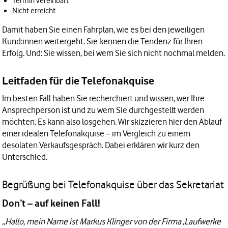
Termin vereinbart
Nicht erreicht
Damit haben Sie einen Fahrplan, wie es bei den jeweiligen
Kund:innen weitergeht. Sie kennen die Tendenz für Ihren
Erfolg. Und: Sie wissen, bei wem Sie sich nicht nochmal melden.
Leitfaden für die Telefonakquise
Im besten Fall haben Sie recherchiert und wissen, wer Ihre
Ansprechperson ist und zu wem Sie durchgestellt werden
möchten. Es kann also losgehen. Wir skizzieren hier den Ablauf
einer idealen Telefonakquise – im Vergleich zu einem
desolaten Verkaufsgespräch. Dabei erklären wir kurz den
Unterschied.
Begrüßung bei Telefonakquise über das Sekretariat
Don’t – auf keinen Fall!
„Hallo, mein Name ist Markus Klinger von der Firma ‚Laufwerke