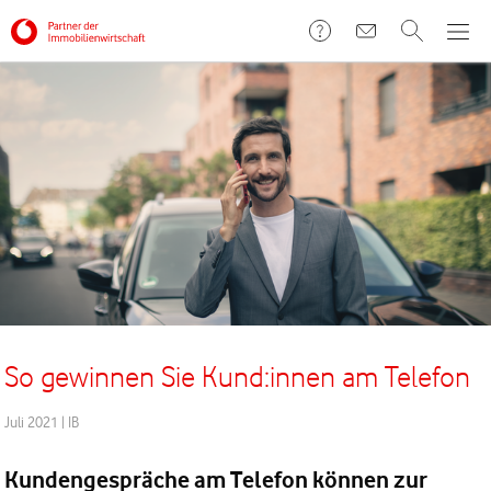
So gewinnen Sie Kund:innen am Telefon
Juli 2021
|
IB
Kundengespräche am Telefon können zur