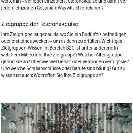
weiterhin – vor jeder einzelnen Telefonakquise und damit vor
jedem einzelnen Gespräch: Was will ich erreichen?
Zielgruppe der Telefonakquise
Ihre Zielgruppe ist genau da, wo Sie ein Bedürfnis befriedigen
oder erst eines wecken – um es dann zu erfüllen. Wichtiges
Zielgruppen-Wissen im Bereich B2C ist unter anderem: In
welchem Milieu lebt Ihre Zielgruppe? Welcher Altersgruppe
gehört sie an? Über wie viel Gehalt oder Vermögen verfügt sie?
Und welche Schulabschlüsse oder Berufe sind häufig? Gut zu
wissen ist auch: Wo treffen Sie Ihre Zielgruppe an?