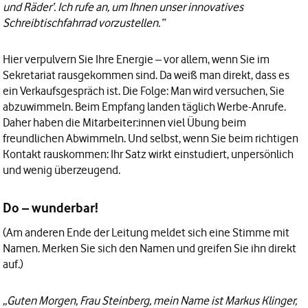
und Räder‘. Ich rufe an, um Ihnen unser innovatives
Schreibtischfahrrad vorzustellen.“
Hier verpulvern Sie Ihre Energie – vor allem, wenn Sie im
Sekretariat rausgekommen sind. Da weiß man direkt, dass es
ein Verkaufsgespräch ist. Die Folge: Man wird versuchen, Sie
abzuwimmeln. Beim Empfang landen täglich Werbe-Anrufe.
Daher haben die Mitarbeiter:innen viel Übung beim
freundlichen Abwimmeln. Und selbst, wenn Sie beim richtigen
Kontakt rauskommen: Ihr Satz wirkt einstudiert, unpersönlich
und wenig überzeugend.
Do – wunderbar!
(Am anderen Ende der Leitung meldet sich eine Stimme mit
Namen. Merken Sie sich den Namen und greifen Sie ihn direkt
auf.)
„Guten Morgen, Frau Steinberg, mein Name ist Markus Klinger,