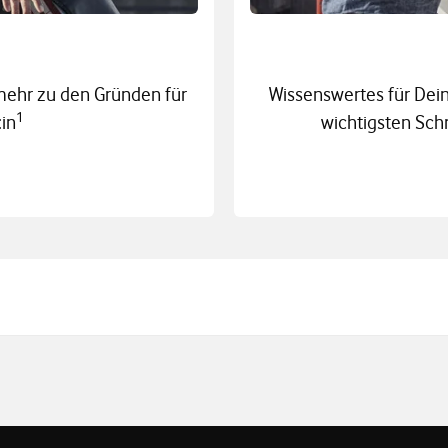
mehr zu den Gründen für
Wissenswertes für Deine
1
:in
wichtigsten Sch