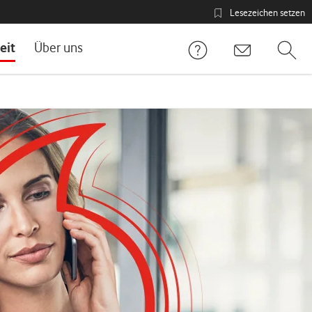
Lesezeichen setzen
eit
Über uns