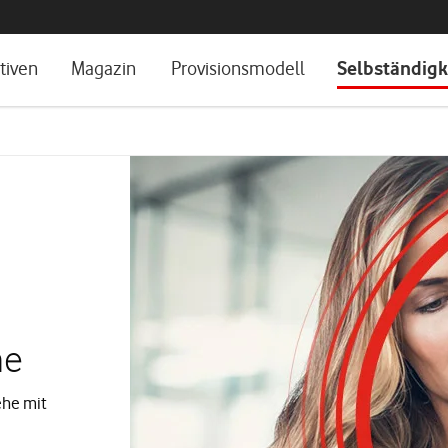
tiven
Magazin
Provisionsmodell
Selbständigk
ne
ehe mit
.