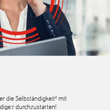
er die Selbständigkeit² mit
ige:r durchzustarten!