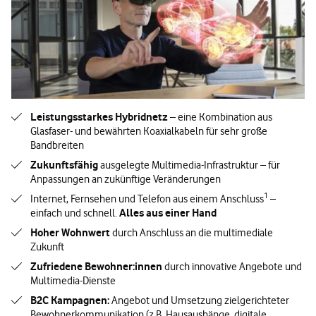
Leistungsstarkes Hybridnetz
– eine Kombination aus
Glasfaser- und bewährten Koaxialkabeln für sehr große
Bandbreiten
Zukunftsfähig
ausgelegte Multimedia-Infrastruktur – für
Anpassungen an zukünftige Veränderungen
1
Internet, Fernsehen und Telefon aus einem Anschluss
–
Alles aus einer Hand
einfach und schnell.
Hoher Wohnwert
durch Anschluss an die multimediale
Zukunft
Zufriedene Bewohner:innen
durch innovative Angebote und
Multimedia-Dienste
B2C Kampagnen:
Angebot und Umsetzung zielgerichteter
Bewohnerkommunikation (z.B. Hausaushänge, digitale