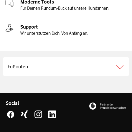
Moderne Tools
Für Deinen Rundum-Blick auf unsere Kund:innen.
Support
Wir unterstützen Dich. Von Anfang an.
Fußnoten
Social