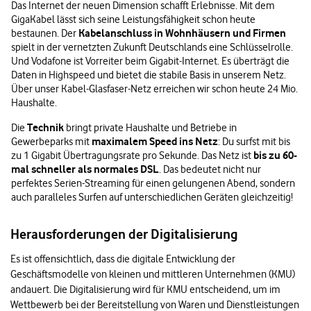
Das Internet der neuen Dimension schafft Erlebnisse. Mit dem
GigaKabel lässt sich seine Leistungsfähigkeit schon heute
Kabelanschluss in Wohnhäusern und Firmen
bestaunen. Der
spielt in der vernetzten Zukunft Deutschlands eine Schlüsselrolle.
Und Vodafone ist Vorreiter beim Gigabit-Internet. Es überträgt die
Daten in Highspeed und bietet die stabile Basis in unserem Netz.
Über unser Kabel-Glasfaser-Netz erreichen wir schon heute 24 Mio.
Haushalte.
Technik
Die
bringt private Haushalte und Betriebe in
maximalem Speed ins Netz
Gewerbeparks mit
: Du surfst mit bis
bis zu 60-
zu 1 Gigabit Übertragungsrate pro Sekunde. Das Netz ist
mal schneller als normales DSL
. Das bedeutet nicht nur
perfektes Serien-Streaming für einen gelungenen Abend, sondern
auch paralleles Surfen auf unterschiedlichen Geräten gleichzeitig!
Herausforderungen der Digitalisierung
Es ist offensichtlich, dass die digitale Entwicklung der
Geschäftsmodelle von kleinen und mittleren Unternehmen (KMU)
andauert. Die Digitalisierung wird für KMU entscheidend, um im
Wettbewerb bei der Bereitstellung von Waren und Dienstleistungen