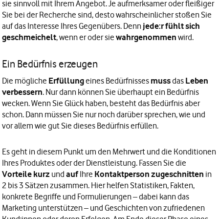
sie sinnvoll mit Ihrem Angebot. Je aufmerksamer oder fleißiger
Sie bei der Recherche sind, desto wahrscheinlicher stoßen Sie
auf das Interesse Ihres Gegenübers. Denn
jede:r fühlt sich
geschmeichelt
, wenn er oder sie
wahrgenommen
wird.
Ein Bedürfnis erzeugen
Die mögliche
Erfüllung
eines Bedürfnisses
muss
das
Leben
verbessern
. Nur dann können Sie überhaupt ein Bedürfnis
wecken. Wenn Sie Glück haben, besteht das Bedürfnis aber
schon. Dann müssen Sie nur noch darüber sprechen, wie und
vor allem wie gut Sie dieses Bedürfnis erfüllen.
Es geht in diesem Punkt um den Mehrwert und die Konditionen
Ihres Produktes oder der Dienstleistung. Fassen Sie die
Vorteile kurz
und
auf
Ihre
Kontaktperson zugeschnitten
in
2 bis 3 Sätzen zusammen. Hier helfen Statistiken, Fakten,
konkrete Begriffe und Formulierungen – dabei kann das
Marketing unterstützen – und Geschichten von zufriedenen