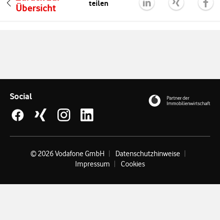
teilen
Übersicht
Social
© 2026 Vodafone GmbH
Datenschutzhinweise
Impressum
Cookies