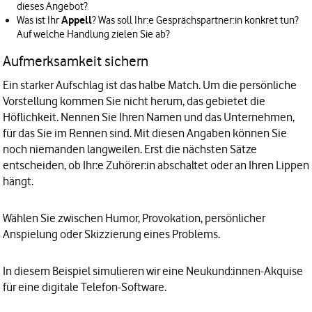
dieses Angebot?
Appell
Was ist Ihr
? Was soll Ihr:e Gesprächspartner:in konkret tun?
Auf welche Handlung zielen Sie ab?
Aufmerksamkeit sichern
Ein starker Aufschlag ist das halbe Match. Um die persönliche
Vorstellung kommen Sie nicht herum, das gebietet die
Höflichkeit. Nennen Sie Ihren Namen und das Unternehmen,
für das Sie im Rennen sind. Mit diesen Angaben können Sie
noch niemanden langweilen. Erst die nächsten Sätze
entscheiden, ob Ihr:e Zuhörer:in abschaltet oder an Ihren Lippen
hängt.
Wählen Sie zwischen Humor, Provokation, persönlicher
Anspielung oder Skizzierung eines Problems.
In diesem Beispiel simulieren wir eine Neukund:innen-Akquise
für eine digitale Telefon-Software.