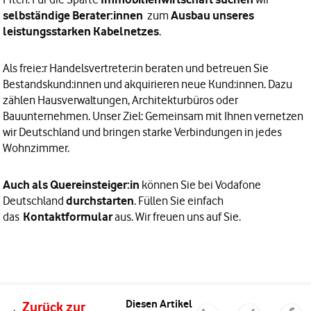
selbständige Berater:innen
zum
Ausbau unseres
leistungsstarken
Kabelnetzes
.
Als freie:r Handelsvertreter:in beraten und betreuen Sie
Bestandskund:innen und akquirieren neue Kund:innen. Dazu
zählen Hausverwaltungen, Architekturbüros oder
Bauunternehmen. Unser Ziel: Gemeinsam mit Ihnen vernetzen
wir Deutschland und bringen starke Verbindungen in jedes
Wohnzimmer.
Auch als
Quereinsteiger:in
können Sie bei Vodafone
Deutschland
durchstarten
. Füllen Sie einfach
das
Kontaktformular
aus. Wir freuen uns auf Sie.
Diesen Artikel
Zurück zur