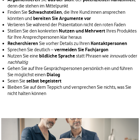
denn die stehen im Mittelpunkt
Schwachstellen
Finden Sie
, die Ihre Kund:innen ansprechen
bereiten Sie Argumente vor
könnten und
Verlieren Sie während der Präsentation nicht den roten Faden
Nutzen und Mehrwert
Stellen Sie den konkreten
Ihres Produktes
für Ihre Ansprechpersonen klar heraus
Recherchieren
Kontaktpersonen
Sie vorher Details zu Ihren
vermeiden Sie Fachjargon
Sprechen Sie deutlich –
bildliche Sprache
Nutzen Sie eine
statt Phrasen wie
innovativ
oder
nachhaltig
Gehen Sie auf Ihre Gesprächspersonen persönlich ein und führen
Dialog
Sie möglichst einen
selbst begeistert
Seien Sie
Bleiben Sie auf dem Teppich und versprechen Sie nichts, was Sie
nicht halten können