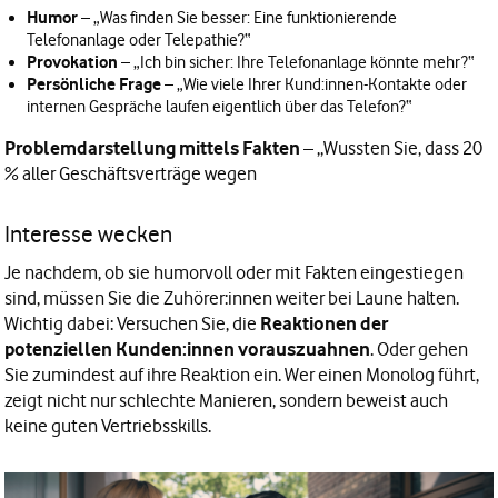
Humor
– „Was finden Sie besser: Eine funktionierende
Telefonanlage oder Telepathie?“
Provokation
– „Ich bin sicher: Ihre Telefonanlage könnte mehr?“
Persönliche Frage
– „Wie viele Ihrer Kund:innen-Kontakte oder
internen Gespräche laufen eigentlich über das Telefon?“
Problemdarstellung mittels Fakten
– „Wussten Sie, dass 20
% aller Geschäftsverträge wegen
Interesse wecken
Je nachdem, ob sie humorvoll oder mit Fakten eingestiegen
sind, müssen Sie die Zuhörer:innen weiter bei Laune halten.
Wichtig dabei: Versuchen Sie, die
Reaktionen der
potenziellen Kunden:innen vorauszuahnen
. Oder gehen
Sie zumindest auf ihre Reaktion ein. Wer einen Monolog führt,
zeigt nicht nur schlechte Manieren, sondern beweist auch
keine guten
Vertriebsskills
.