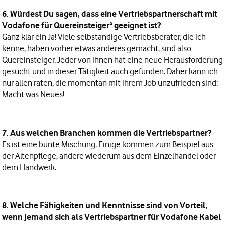
6. Würdest Du sagen, dass eine Vertriebspartnerschaft mit
Vodafone für Quereinsteiger² geeignet ist?
Ganz klar ein Ja! Viele selbständige Vertriebsberater, die ich
kenne, haben vorher etwas anderes gemacht, sind also
Quereinsteiger. Jeder von ihnen hat eine neue Herausforderung
gesucht und in dieser Tätigkeit auch gefunden. Daher kann ich
nur allen raten, die momentan mit ihrem Job unzufrieden sind:
Macht was Neues!
7. Aus welchen Branchen kommen die Vertriebspartner?
Es ist eine bunte Mischung. Einige kommen zum Beispiel aus
der Altenpflege, andere wiederum aus dem Einzelhandel oder
dem Handwerk.
8. Welche Fähigkeiten und Kenntnisse sind von Vorteil,
wenn jemand sich als Vertriebspartner für Vodafone Kabel