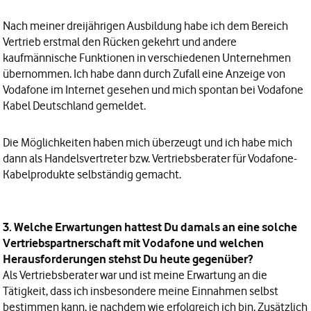
Nach meiner dreijährigen Ausbildung habe ich dem Bereich
Vertrieb erstmal den Rücken gekehrt und andere
kaufmännische Funktionen in verschiedenen Unternehmen
übernommen. Ich habe dann durch Zufall eine Anzeige von
Vodafone im Internet gesehen und mich spontan bei Vodafone
Kabel Deutschland gemeldet.
Die Möglichkeiten haben mich überzeugt und ich habe mich
dann als Handelsvertreter bzw. Vertriebsberater für Vodafone-
Kabelprodukte selbständig gemacht.
3. Welche Erwartungen hattest Du damals an eine solche
Vertriebspartnerschaft mit Vodafone und welchen
Herausforderungen stehst Du heute gegenüber?
Als Vertriebsberater war und ist meine Erwartung an die
Tätigkeit, dass ich insbesondere meine Einnahmen selbst
bestimmen kann, je nachdem wie erfolgreich ich bin. Zusätzlich