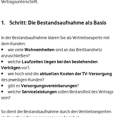
Vertragsunterschrift.
1. Schritt: Die Bestandsaufnahme als Basis
In der Bestandsaufnahme klären Sie als Vertriebsexperte mit
dem Kunden:
• wie viele
Wohneinheiten
sind an das Breitbandnetz
anzuschließen?
• welche
Laufzeiten liegen bei den bestehenden
Verträgen
vor?,
• wie hoch sind die
aktuellen Kosten der TV-Versorgung
des jeweiligen Kunden?
• gibt es
Versorgungsvereinbarungen
?
• welche
Serviceleistungen
sollen Bestandteil des Vertrags
sein?
So dient die Bestandsaufnahme durch den Vertriebsexperten